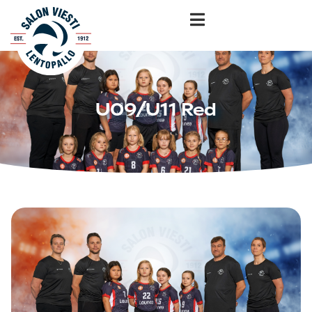
U09/U11 Red