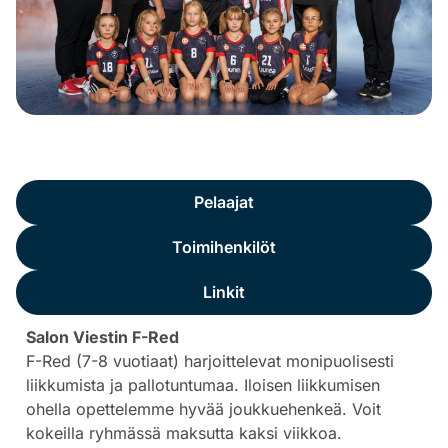
Yleistä
Pelaajat
Toimihenkilöt
Linkit
Salon Viestin F-Red
F-Red (7-8 vuotiaat) harjoittelevat monipuolisesti
liikkumista ja pallotuntumaa. Iloisen liikkumisen
ohella opettelemme hyvää joukkuehenkeä. Voit
kokeilla ryhmässä maksutta kaksi viikkoa.