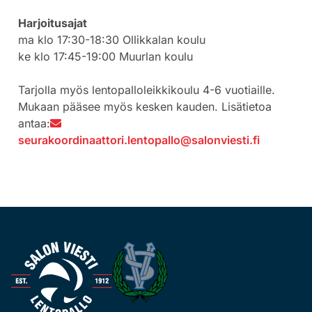
Harjoitusajat
ma klo 17:30-18:30 Ollikkalan koulu
ke klo 17:45-19:00 Muurlan koulu
Tarjolla myös lentopalloleikkikoulu 4-6 vuotiaille.
Mukaan pääsee myös kesken kauden. Lisätietoa
antaa:
seurakoordinaattori.lentopallo@salonviesti.fi