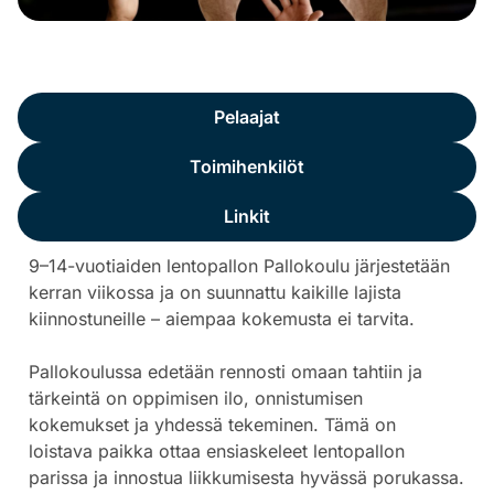
Yleistä
Pelaajat
Toimihenkilöt
Linkit
9–14-vuotiaiden lentopallon Pallokoulu järjestetään
kerran viikossa ja on suunnattu kaikille lajista
kiinnostuneille – aiempaa kokemusta ei tarvita.
Pallokoulussa edetään rennosti omaan tahtiin ja
tärkeintä on oppimisen ilo, onnistumisen
kokemukset ja yhdessä tekeminen. Tämä on
loistava paikka ottaa ensiaskeleet lentopallon
parissa ja innostua liikkumisesta hyvässä porukassa.