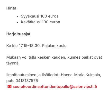
Hinta
Syyskausi 100 euroa
Kevätkausi 100 euroa
Harjoitusajat
Ke klo 17.15–18.30, Pajulan koulu
Mukaan voi tulla kesken kauden, kunnes paikat ovat
täynnä.
Ilmoittautuminen ja lisätiedot: Hanna-Maria Kulmala,
puh. 0413187576
seurakoordinaattori.lentopallo@salonviesti.fi