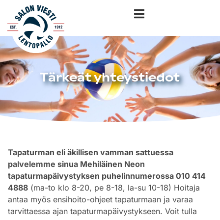
Tärkeät yhteystiedot
Tapaturman eli äkillisen vamman sattuessa
palvelemme sinua Mehiläinen Neon
tapaturmapäivystyksen puhelinnumerossa 010 414
4888
(ma-to klo 8-20, pe 8-18, la-su 10-18) Hoitaja
antaa myös ensihoito-ohjeet tapaturmaan ja varaa
tarvittaessa ajan tapaturmapäivystykseen. Voit tulla