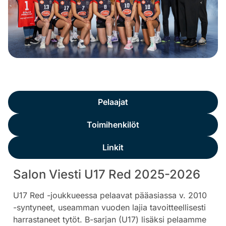
Yleistä
Pelaajat
Toimihenkilöt
Linkit
Salon Viesti U17 Red 2025-2026
U17 Red -joukkueessa pelaavat pääasiassa v. 2010
-syntyneet, useamman vuoden lajia tavoitteellisesti
harrastaneet tytöt. B-sarjan (U17) lisäksi pelaamme