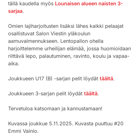
tällä kaudella myös
Lounaisen alueen naisten 3-
sarjaa
.
Omien lajiharjoitusten lisäksi lähes kaikki pelaajat
osallistuvat Salon Viestin yläkoulun
aamuvalmennukseen. Lentopallon ohella
harjoittelemme urheilijan elämää, jossa huomioidaan
riittävä lepo, palautuminen, ravinto, koulu ja vapaa-
aika.
Joukkueen U17 (B) -sarjan pelit löydät
täältä
.
Joukkueen 3-sarjan pelit löydät
täältä
.
Tervetuloa katsomaan ja kannustamaan!
Kuvassa joukkue 5.11.2025. Kuvasta puuttuu #20
Emmi Vainio.