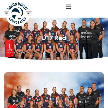
U17 Red