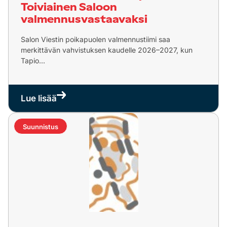
Toiviainen Saloon
valmennusvastaavaksi
Salon Viestin poikapuolen valmennustiimi saa
merkittävän vahvistuksen kaudelle 2026–2027, kun
Tapio...
Lue lisää
Suunnistus