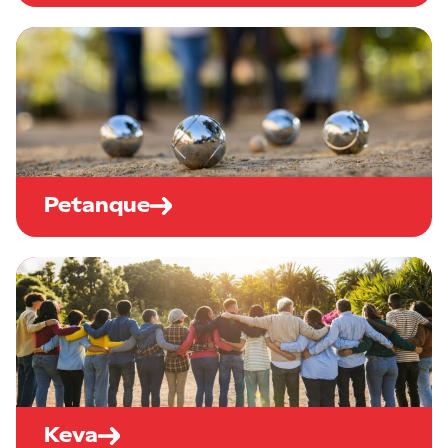
Petanque
Keva