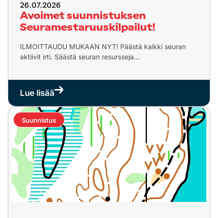
26.07.2026
Avoimet suunnistuksen
Seuramestaruuskilpailut!
ILMOITTAUDU MUKAAN NYT! Päästä kaikki seuran
aktiivit irti. Säästä seuran resursseja...
Lue lisää
Suunnistus