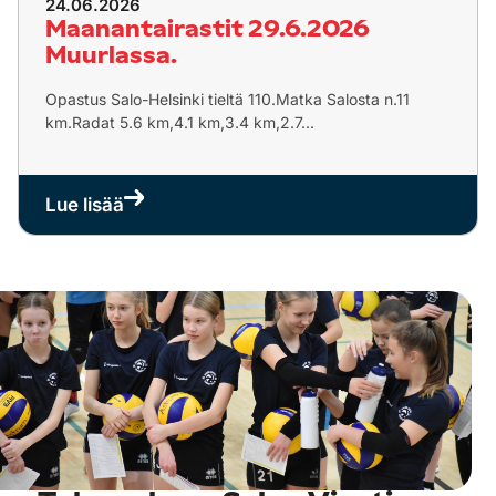
24.06.2026
Maanantairastit 29.6.2026
Muurlassa.
Opastus Salo-Helsinki tieltä 110.Matka Salosta n.11
km.Radat 5.6 km,4.1 km,3.4 km,2.7...
Lue lisää