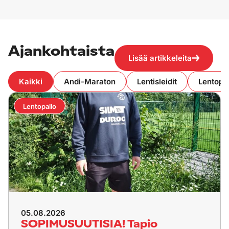
Ajankohtaista
Lisää artikkeleita
Kaikki
Andi-Maraton
Lentisleidit
Lentopa
Lentopallo
05.08.2026
SOPIMUSUUTISIA! Tapio