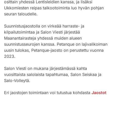
osittain yhdessä Lentisleidien kanssa, ja lisäksi
Ukkomiesten reipas talkootoiminta luo hyvän pohjan
seuran taloudelle.
Suunnistusjaostolla on virkeää harraste- ja
kilpailutoimintaa ja Salon Viesti järjestää
Maanantairasteja yhdessä muiden alueen
suunnistusseurojen kanssa. Petanque on lajivalikoiman
uusin tulokas, Petanque-jaosto on perustettu vuonna
2023.
Salon Viesti on mukana järjestämässä kahta
vuosittaista salolaista tapahtumaa, Salon Seiskaa ja
Salo-Volleytä.
Eri jaostojen toimintaan voi tutustua kohdasta
Jaostot