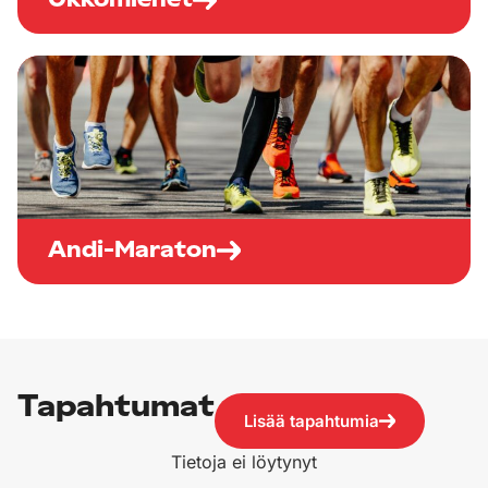
Ukkomiehet
Andi-Maraton
Tapahtumat
Lisää tapahtumia
Tietoja ei löytynyt