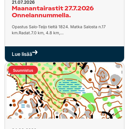
21.07.2026
Maanantairastit 27.7.2026
Onnelannummella.
Opastus Salo-Teijo tieltä 1824. Matka Salosta n.17
km.Radat.7.0 km, 4.8 km,...
Lue lisää
Suunnistus