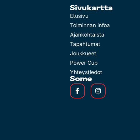
Sivukartta
Etusivu
Toiminnan infoa
Ajankohtaista
Tapahtumat
Joukkueet
Power Cup
Yhteystiedot
Some