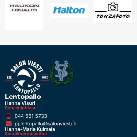
Lentopallo
Hanna Visuri
Puheenjohtaja
044 561 5733
pj.lentopallo@salonviesti.fi
Hanna-Maria Kulmala
Seurakoordinaattori