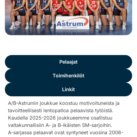
Yleistä
Pelaajat
Toimihenkilöt
Linkit
A/B-Astrumin joukkue koostuu motivoituneista ja
tavoitteellisesti lentopalloa pelaavista tytöistä.
Kaudella 2025-2026 joukkueemme osallistuu
valtakunnallisiin A- ja B-ikäisten SM-sarjoihin.
A-sarjassa pelaavat ovat syntyneet vuosina 2006-