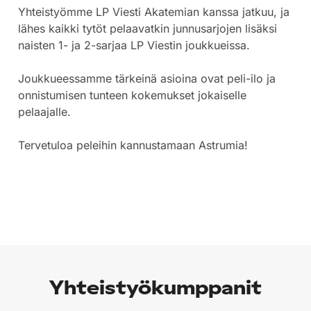
Yhteistyömme LP Viesti Akatemian kanssa jatkuu, ja
lähes kaikki tytöt pelaavatkin junnusarjojen lisäksi
naisten 1- ja 2-sarjaa LP Viestin joukkueissa.
Joukkueessamme tärkeinä asioina ovat peli-ilo ja
onnistumisen tunteen kokemukset jokaiselle
pelaajalle.
Tervetuloa peleihin kannustamaan Astrumia!
Yhteistyökumppanit