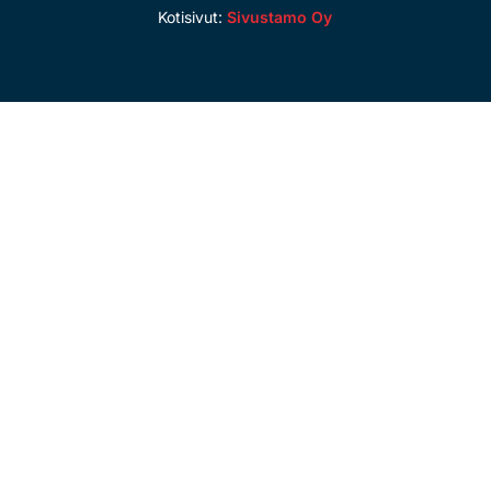
Kotisivut:
Sivustamo Oy