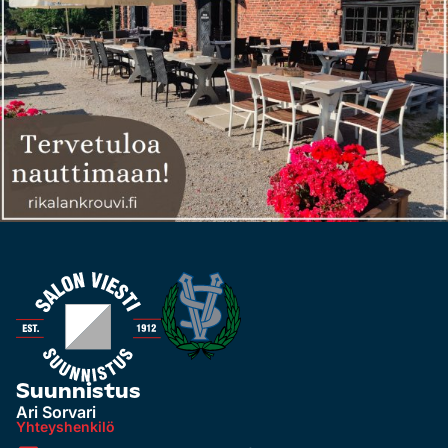
Suunnistus
Ari Sorvari
Yhteyshenkilö