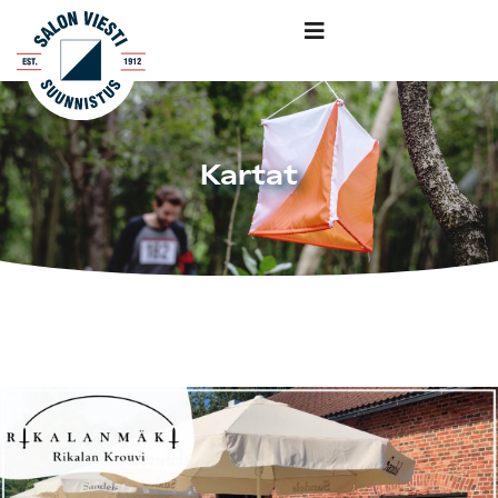
Kartat