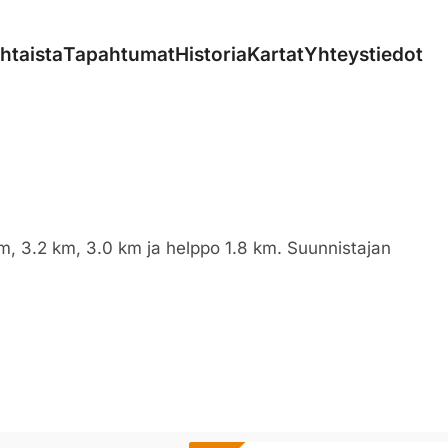
htaista
Tapahtumat
Historia
Kartat
Yhteystiedot
m, 3.2 km, 3.0 km ja helppo 1.8 km. Suunnistajan