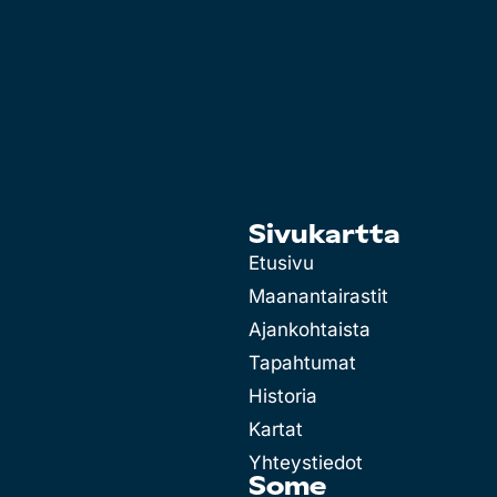
Sivukartta
Etusivu
Maanantairastit
Ajankohtaista
Tapahtumat
Historia
Kartat
Yhteystiedot
Some