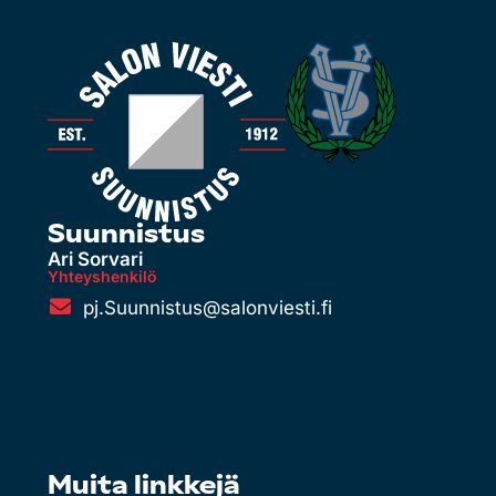
Suunnistus
Ari Sorvari
Yhteyshenkilö
pj.Suunnistus@salonviesti.fi
Muita linkkejä