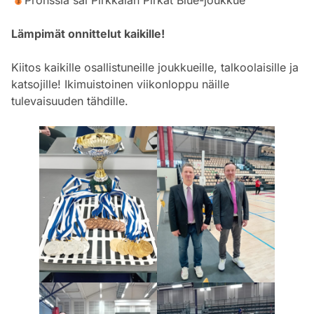
Lämpimät onnittelut kaikille!
Kiitos kaikille osallistuneille joukkueille, talkoolaisille ja
katsojille! Ikimuistoinen viikonloppu näille
tulevaisuuden tähdille.