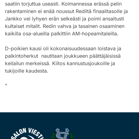
saatiin torjuttua useasti. Kolmannessa erässä pelin
rakentaminen ei enää noussut Rediltä finaalitasolle ja
Jankko vei lyhyen erän selkeästi ja poimi ansaitusti
kultaiset mitalit. Redin vahva ja tasainen osaaminen
kaikilla osa-alueilla palkittiin AM-hopeamitaleilla.
D-poikien kausi oli kokonaisuudessaan loistava ja
palkintoherkut nautitaan joukkueen päättäjäisissä
keilailun merkeissä. Kiitos kannustusjoukoille ja
tukijoille kaudesta.
”