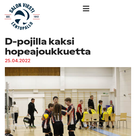
D-pojilla kaksi
hopeajoukkuetta
25.04.2022