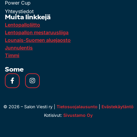
Power Cup
Yhteystiedot
Muita linkkejä
Lentopalloliitto
Lentopallon mestaruusliiga
Lounais-Suomen aluejaosto
Junnulentis
Timmi
Some
©
2026
– Salon Viesti ry |
Tietosuojalausunto
|
Evästekäytäntö
Kotisivut:
Sivustamo Oy