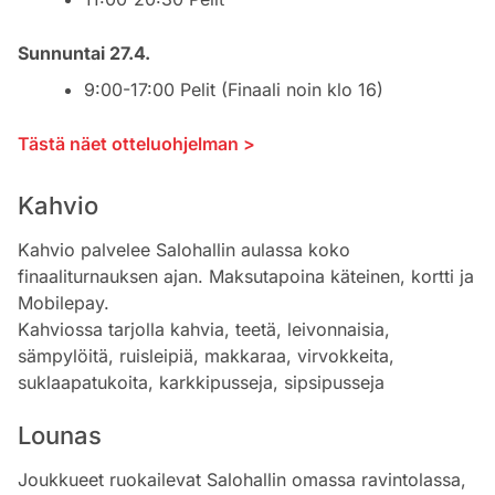
Sunnuntai 27.4.
9:00-17:00 Pelit (Finaali noin klo 16)
Tästä näet otteluohjelman >
Kahvio
Kahvio palvelee Salohallin aulassa koko
finaaliturnauksen ajan. Maksutapoina käteinen, kortti ja
Mobilepay.
Kahviossa tarjolla kahvia, teetä, leivonnaisia,
sämpylöitä, ruisleipiä, makkaraa, virvokkeita,
suklaapatukoita, karkkipusseja, sipsipusseja
Lounas
Joukkueet ruokailevat Salohallin omassa ravintolassa,