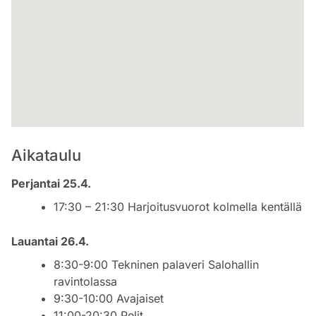
Aikataulu
Perjantai 25.4.
17:30 – 21:30 Harjoitusvuorot kolmella kentällä
Lauantai 26.4.
8:30-9:00 Tekninen palaveri Salohallin
ravintolassa
9:30-10:00 Avajaiset
11:00-20:30 Pelit