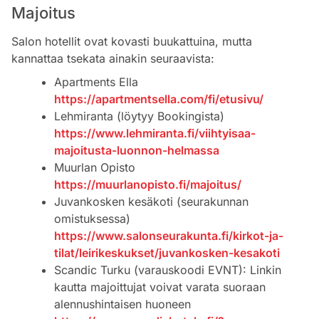
Majoitus
Salon hotellit ovat kovasti buukattuina, mutta
kannattaa tsekata ainakin seuraavista:
Apartments Ella
https://apartmentsella.com/fi/etusivu/
Lehmiranta (löytyy Bookingista)
https://www.lehmiranta.fi/viihtyisaa-
majoitusta-luonnon-helmassa
Muurlan Opisto
https://muurlanopisto.fi/majoitus/
Juvankosken kesäkoti (seurakunnan
omistuksessa)
https://www.salonseurakunta.fi/kirkot-ja-
tilat/leirikeskukset/juvankosken-kesakoti
Scandic Turku (varauskoodi EVNT): Linkin
kautta majoittujat voivat varata suoraan
alennushintaisen huoneen