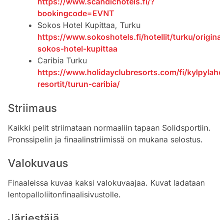
https://www.scandichotels.fi/?
bookingcode=EVNT
Sokos Hotel Kupittaa, Turku
https://www.sokoshotels.fi/hotellit/turku/origina
sokos-hotel-kupittaa
Caribia Turku
https://www.holidayclubresorts.com/fi/kylpylaho
resortit/turun-caribia/
Striimaus
Kaikki pelit striimataan normaaliin tapaan Solidsportiin.
Pronssipelin ja finaalinstriimissä on mukana selostus.
Valokuvaus
Finaaleissa kuvaa kaksi valokuvaajaa. Kuvat ladataan
lentopalloliitonfinaalisivustolle.
Järjestäjä