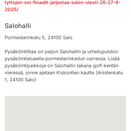
tyttojen-sm-finaalit-jarjestaa-salon-viesti-26-27-4-
2025/
Salohalli
Pormestarinkatu 5, 24100 Salo
Pysäköintitilaa on paljon Salohallin ja urheilupuiston
pysäköintialueella pormestarinkadun varressa. Lisää
pysäköintipaikkoja on Salohallin takana golf-kentän
vieressä, jonne ajetaan Kiskontien kautta (Anistenkatu
1, 24100 Salo)