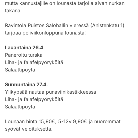
mutta kannustajille on lounasta tarjolla aivan nurkan
takana.
Ravintola Puistos Salohallin vieressä (Anistenkatu 1)
tarjoaa peliviikonloppuna lounasta!
Lauantaina 26.4.
Paneroitu turska
Liha- ja falafelpyöryköitä
Salaattipöytä
Sunnuntaina 27.4.
Ylikypsää nautaa punaviinikastikkeessa
Liha- ja falafelpyöryköitä
Salaattipöytä
Lounaan hinta 15,90€, 5-12v 9,90€ ja nuoremmat
syövät veloituksetta.